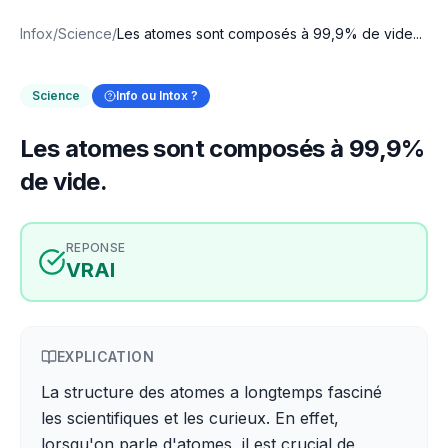
Infox
/
Science
/
Les atomes sont composés à 99,9% de vide...
Science
Info ou Intox ?
Les atomes sont composés à 99,9%
de vide.
REPONSE
VRAI
EXPLICATION
La structure des atomes a longtemps fasciné
les scientifiques et les curieux. En effet,
lorsqu'on parle d'atomes, il est crucial de