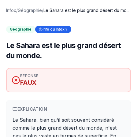
Infox
/
Géographie
/
Le Sahara est le plus grand désert du mo...
Géographie
Info ou Intox ?
Le Sahara est le plus grand désert
du monde.
REPONSE
FAUX
EXPLICATION
Le Sahara, bien qu'il soit souvent considéré
comme le plus grand désert du monde, n'est
pas le plus vaste en termes de superficie. En