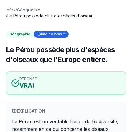
Infox
/
Géographie
/
Le Pérou possède plus d'espèces d'oiseau...
Géographie
Info ou Intox ?
Le Pérou possède plus d'espèces
d'oiseaux que l'Europe entière.
REPONSE
VRAI
EXPLICATION
Le Pérou est un véritable trésor de biodiversité,
notamment en ce qui concerne les oiseaux.