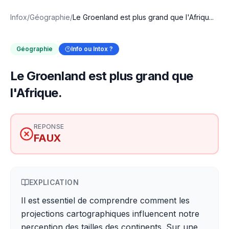
Infox
/
Géographie
/
Le Groenland est plus grand que l'Afriqu...
Géographie
Info ou Intox ?
Le Groenland est plus grand que
l'Afrique.
REPONSE
FAUX
EXPLICATION
Il est essentiel de comprendre comment les
projections cartographiques influencent notre
perception des tailles des continents. Sur une