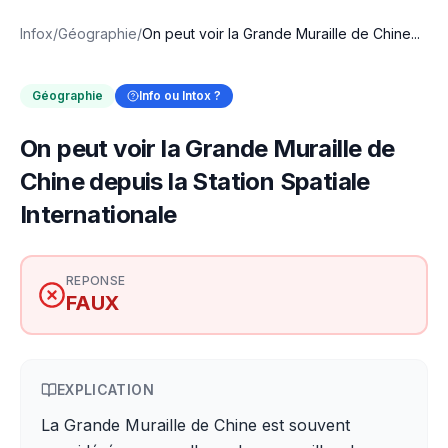
Infox
/
Géographie
/
On peut voir la Grande Muraille de Chine...
Géographie
Info ou Intox ?
On peut voir la Grande Muraille de
Chine depuis la Station Spatiale
Internationale
REPONSE
FAUX
EXPLICATION
La Grande Muraille de Chine est souvent