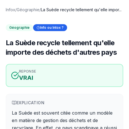
Infox
/
Géographie
/
La Suède recycle tellement qu'elle impor...
Géographie
Info ou Intox ?
La Suède recycle tellement qu'elle
importe des déchets d'autres pays
REPONSE
VRAI
EXPLICATION
La Suède est souvent citée comme un modèle
en matière de gestion des déchets et de
recyclage. En effet, ce pays scandinave a réussi