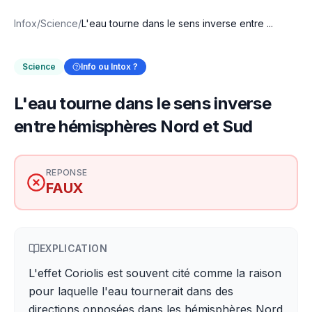
Infox
/
Science
/
L'eau tourne dans le sens inverse entre ...
Science
Info ou Intox ?
L'eau tourne dans le sens inverse
entre hémisphères Nord et Sud
REPONSE
FAUX
EXPLICATION
L'effet Coriolis est souvent cité comme la raison
pour laquelle l'eau tournerait dans des
directions opposées dans les hémisphères Nord