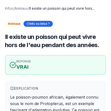
Infox
/
Animaux
/
Il existe un poisson qui peut vivre hors...
Animaux
Info ou Intox ?
Il existe un poisson qui peut vivre
hors de l'eau pendant des années.
REPONSE
VRAI
EXPLICATION
Le poisson-poumon africain, également connu
sous le nom de Protopterus, est un exemple
fascinant d'adaptation évolutive. Ce poisson est