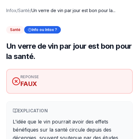
Infox
/
Santé
/
Un verre de vin par jour est bon pour la...
Santé
Info ou Intox ?
Un verre de vin par jour est bon pour
la santé.
REPONSE
FAUX
EXPLICATION
L'idée que le vin pourrait avoir des effets
bénéfiques sur la santé circule depuis des
décennies, souvent soutenue par des études