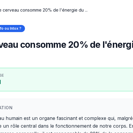
e cerveau consomme 20% de l'énergie du ...
nfo ou Intox ?
rveau consomme 20% de l'énerg
SE
I
ATION
u humain est un organe fascinant et complexe qui, malgré 
oue un rôle central dans le fonctionnement de notre corps. E