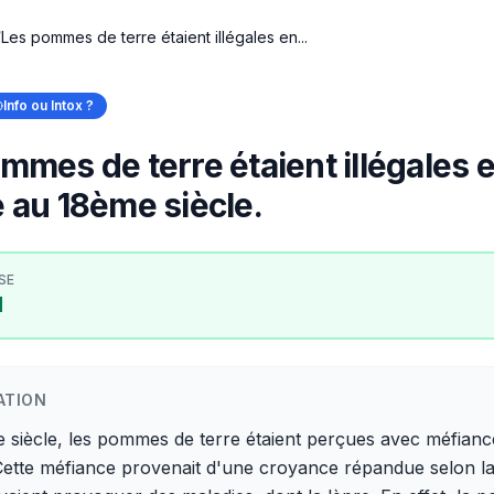
/
Les pommes de terre étaient illégales en...
Info ou Intox ?
mmes de terre étaient illégales 
 au 18ème siècle.
SE
I
ATION
 siècle, les pommes de terre étaient perçues avec méfianc
Cette méfiance provenait d'une croyance répandue selon la