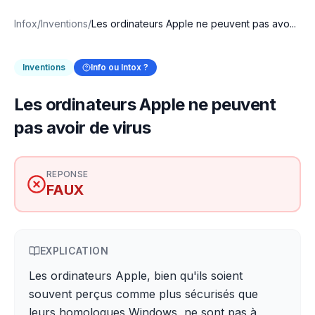
Infox
/
Inventions
/
Les ordinateurs Apple ne peuvent pas avo...
Inventions
Info ou Intox ?
Les ordinateurs Apple ne peuvent
pas avoir de virus
REPONSE
FAUX
EXPLICATION
Les ordinateurs Apple, bien qu'ils soient
souvent perçus comme plus sécurisés que
leurs homologues Windows, ne sont pas à