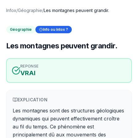
Infox
/
Géographie
/
Les montagnes peuvent grandir.
Géographie
Info ou Intox ?
Les montagnes peuvent grandir.
REPONSE
VRAI
EXPLICATION
Les montagnes sont des structures géologiques
dynamiques qui peuvent effectivement croître
au fil du temps. Ce phénomène est
principalement dû aux mouvements des