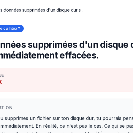
s données supprimées d'un disque dur s...
fo ou Intox ?
nnées supprimées d'un disque 
mmédiatement effacées.
SE
X
ATION
u supprimes un fichier sur ton disque dur, tu pourrais pens
 immédiatement. En réalité, ce n'est pas le cas. Ce qui se pa