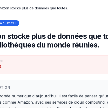
azon stocke plus de données que toutes...
fo ou Intox ?
 stocke plus de données que t
bliothèques du monde réunies.
SE
X
ATION
onde numérique d'aujourd'hui, il est facile de penser qu'u
se comme Amazon, avec ses services de cloud computing, d