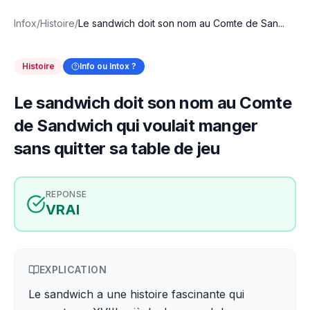
Infox
/
Histoire
/
Le sandwich doit son nom au Comte de San...
Histoire
Info ou Intox ?
Le sandwich doit son nom au Comte
de Sandwich qui voulait manger
sans quitter sa table de jeu
REPONSE
VRAI
EXPLICATION
Le sandwich a une histoire fascinante qui