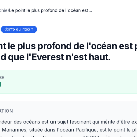
phie
/
Le point le plus profond de l'océan est ...
Info ou Intox ?
nt le plus profond de l'océan est 
d que l'Everest n'est haut.
SE
I
ATION
deur des océans est un sujet fascinant qui mérite d'être ex
 Mariannes, située dans l'océan Pacifique, est le point le p