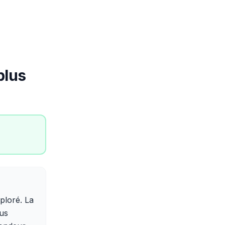
plus
ploré. La
lus