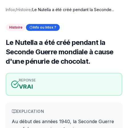
Infox
/
Histoire
/
Le Nutella a été créé pendant la Seconde...
Histoire
Info ou Intox ?
Le Nutella a été créé pendant la
Seconde Guerre mondiale à cause
d'une pénurie de chocolat.
REPONSE
VRAI
EXPLICATION
Au début des années 1940, la Seconde Guerre