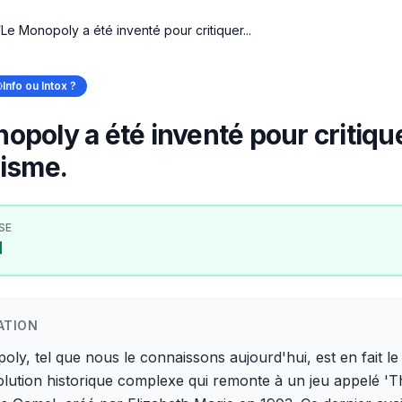
/
Le Monopoly a été inventé pour critiquer...
Info ou Intox ?
opoly a été inventé pour critique
lisme.
SE
I
ATION
ly, tel que nous le connaissons aujourd'hui, est en fait le 
lution historique complexe qui remonte à un jeu appelé 'T