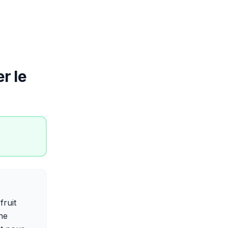
r le
fruit
he