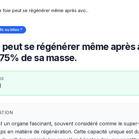
e foie peut se régénérer même après avo...
nfo ou Intox ?
e peut se régénérer même après 
 75% de sa masse.
SE
I
ATION
est un organe fascinant, souvent considéré comme le super
ps en matière de régénération. Cette capacité unique est du