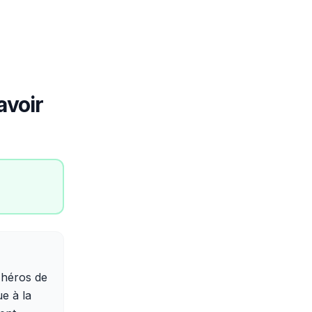
avoir
-héros de
e à la