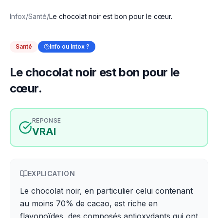
Infox
/
Santé
/
Le chocolat noir est bon pour le cœur.
Santé
Info ou Intox ?
Le chocolat noir est bon pour le
cœur.
REPONSE
VRAI
EXPLICATION
Le chocolat noir, en particulier celui contenant
au moins 70% de cacao, est riche en
flavonoïdes, des composés antioxydants qui ont