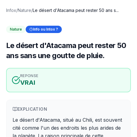
Infox
/
Nature
/
Le désert d'Atacama peut rester 50 ans s...
Nature
Info ou Intox ?
Le désert d'Atacama peut rester 50
ans sans une goutte de pluie.
REPONSE
VRAI
EXPLICATION
Le désert d'Atacama, situé au Chili, est souvent
cité comme l'un des endroits les plus arides de
la planète. La raison principale de cette