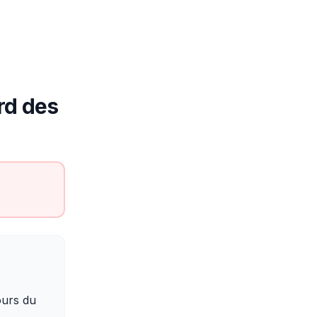
rd des
ours du