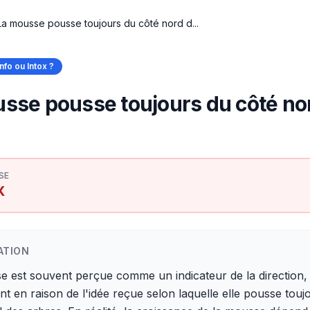
La mousse pousse toujours du côté nord d...
Info ou Intox ?
sse pousse toujours du côté no
SE
X
ATION
e est souvent perçue comme un indicateur de la direction,
 en raison de l'idée reçue selon laquelle elle pousse touj