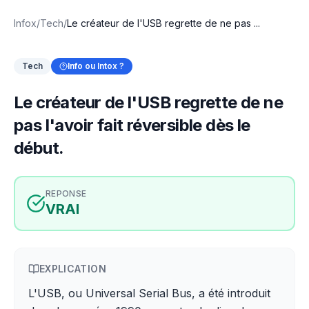
Infox
/
Tech
/
Le créateur de l'USB regrette de ne pas ...
Tech
Info ou Intox ?
Le créateur de l'USB regrette de ne
pas l'avoir fait réversible dès le
début.
REPONSE
VRAI
EXPLICATION
L'USB, ou Universal Serial Bus, a été introduit