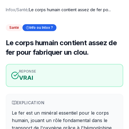
Infox
/
Santé
/
Le corps humain contient assez de fer po...
Santé
Info ou Intox ?
Le corps humain contient assez de
fer pour fabriquer un clou.
REPONSE
VRAI
EXPLICATION
Le fer est un minéral essentiel pour le corps
humain, jouant un rôle fondamental dans le
transport de l'oxygène grâce à l'hémoglobine.