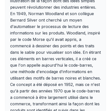
illustration de la façon dont des idées simples
peuvent révolutionner des industries entières.
En 1949, Norman Woodland et son collègue
Bernard Silver ont cherché un moyen
d'automatiser le processus de lecture des
informations sur les produits. Woodland, inspiré
par le code Morse qu'il avait appris, a
commencé à dessiner des points et des traits
dans le sable pour visualiser son idée. En étirant
ces éléments en barres verticales, il a créé ce
que l'on appelle aujourd'hui le code-barres,
une méthode d'encodage d'informations en
utilisant des motifs de barres noires et blanches.
Ce concept a été déposé en 1952, mais ce n'est
qu'à partir des années 1970 que le code-barres
a commencé à être largement utilisé dans le
commerce, transformant ainsi la façon dont les
produits sont identifiés et suivis dans les