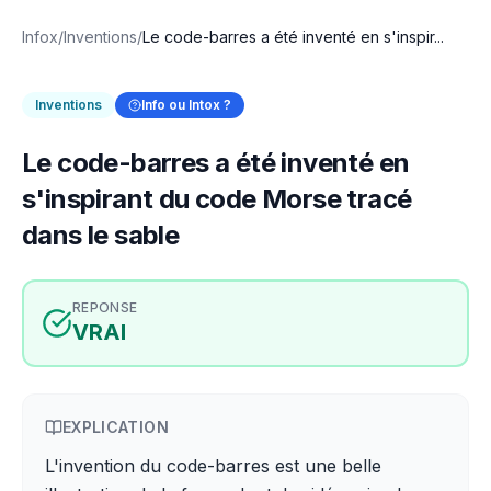
Infox
/
Inventions
/
Le code-barres a été inventé en s'inspir...
Inventions
Info ou Intox ?
Le code-barres a été inventé en
s'inspirant du code Morse tracé
dans le sable
REPONSE
VRAI
EXPLICATION
L'invention du code-barres est une belle