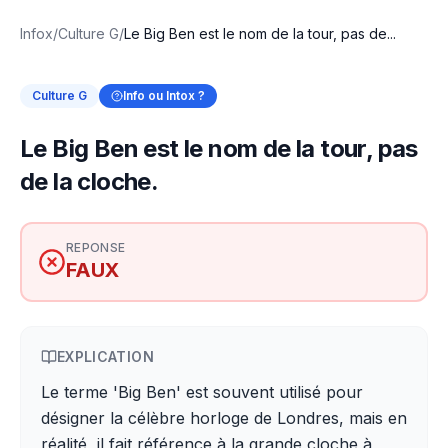
Infox
/
Culture G
/
Le Big Ben est le nom de la tour, pas de...
Culture G
Info ou Intox ?
Le Big Ben est le nom de la tour, pas
de la cloche.
REPONSE
FAUX
EXPLICATION
Le terme 'Big Ben' est souvent utilisé pour
désigner la célèbre horloge de Londres, mais en
réalité, il fait référence à la grande cloche à