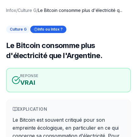
Infox
/
Culture G
/
Le Bitcoin consomme plus d'électricité q...
Culture G
Info ou Intox ?
Le Bitcoin consomme plus
d'électricité que l'Argentine.
REPONSE
VRAI
EXPLICATION
Le Bitcoin est souvent critiqué pour son
empreinte écologique, en particulier en ce qui
concerne sa consommation d'électricité. Pour