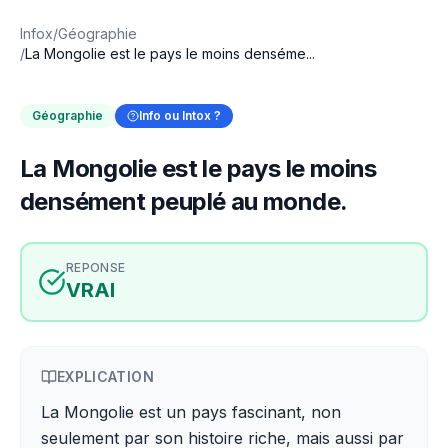
Infox
/
Géographie
/
La Mongolie est le pays le moins denséme...
Géographie
Info ou Intox ?
La Mongolie est le pays le moins
densément peuplé au monde.
REPONSE
VRAI
EXPLICATION
La Mongolie est un pays fascinant, non
seulement par son histoire riche, mais aussi par