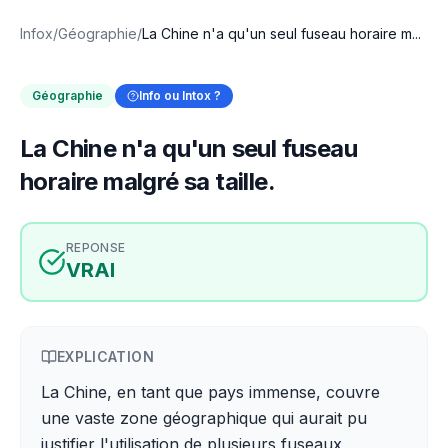
Infox
/
Géographie
/
La Chine n'a qu'un seul fuseau horaire m...
Géographie
Info ou Intox ?
La Chine n'a qu'un seul fuseau
horaire malgré sa taille.
REPONSE
VRAI
EXPLICATION
La Chine, en tant que pays immense, couvre
une vaste zone géographique qui aurait pu
justifier l'utilisation de plusieurs fuseaux