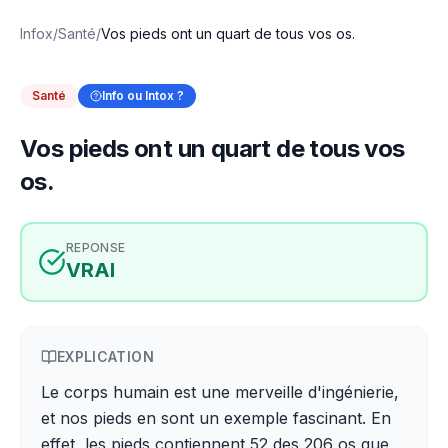
Infox
/
Santé
/
Vos pieds ont un quart de tous vos os.
Santé
Info ou Intox ?
Vos pieds ont un quart de tous vos
os.
REPONSE
VRAI
EXPLICATION
Le corps humain est une merveille d'ingénierie,
et nos pieds en sont un exemple fascinant. En
effet, les pieds contiennent 52 des 206 os que