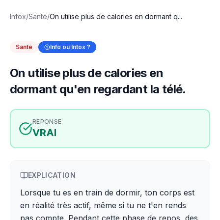
Infox
/
Santé
/
On utilise plus de calories en dormant q...
Santé
Info ou Intox ?
On utilise plus de calories en
dormant qu'en regardant la télé.
REPONSE
VRAI
EXPLICATION
Lorsque tu es en train de dormir, ton corps est
en réalité très actif, même si tu ne t'en rends
pas compte. Pendant cette phase de repos, des