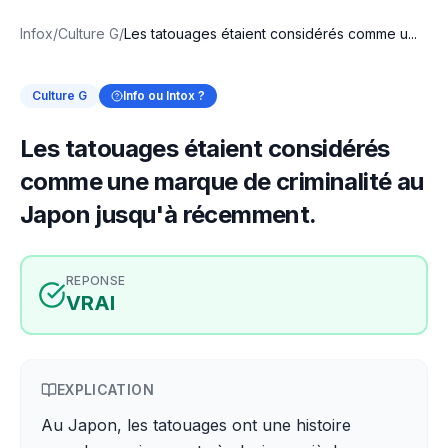
Infox
/
Culture G
/
Les tatouages étaient considérés comme u...
Culture G
Info ou Intox ?
Les tatouages étaient considérés
comme une marque de criminalité au
Japon jusqu'à récemment.
REPONSE
VRAI
EXPLICATION
Au Japon, les tatouages ont une histoire