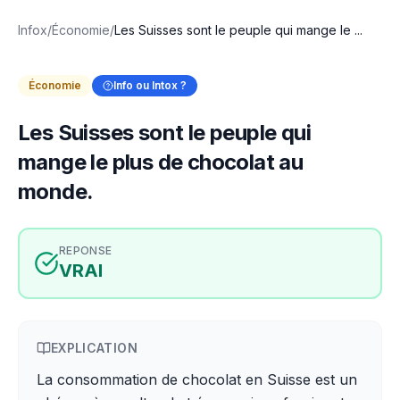
Infox
/
Économie
/
Les Suisses sont le peuple qui mange le ...
Économie
Info ou Intox ?
Les Suisses sont le peuple qui
mange le plus de chocolat au
monde.
REPONSE
VRAI
EXPLICATION
La consommation de chocolat en Suisse est un