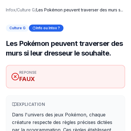
Infox
/
Culture G
/
Les Pokémon peuvent traverser des murs s...
Culture G
Info ou Intox ?
Les Pokémon peuvent traverser des
murs si leur dresseur le souhaite.
REPONSE
FAUX
EXPLICATION
Dans l'univers des jeux Pokémon, chaque
créature respecte des règles précises dictées
par la programmation. Ces règles établissent