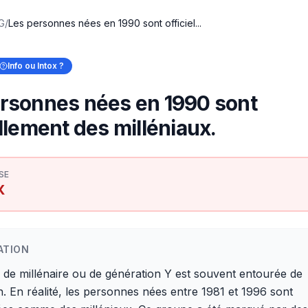
 G
/
Les personnes nées en 1990 sont officiel...
Info ou Intox ?
rsonnes nées en 1990 sont
ellement des milléniaux.
SE
X
ATION
 de millénaire ou de génération Y est souvent entourée de
. En réalité, les personnes nées entre 1981 et 1996 sont