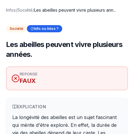
Infox
/
Société
/
Les abeilles peuvent vivre plusieurs ann...
Société
Info ou Intox ?
Les abeilles peuvent vivre plusieurs
années.
REPONSE
FAUX
EXPLICATION
La longévité des abeilles est un sujet fascinant
qui mérite d'être exploré. En effet, la durée de
vie des abeilles dépend de leur caste. Les