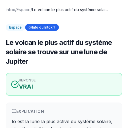
Infox
/
Espace
/
Le volcan le plus actif du système solai...
Espace
Info ou Intox ?
Le volcan le plus actif du système
solaire se trouve sur une lune de
Jupiter
REPONSE
VRAI
EXPLICATION
Io est la lune la plus active du système solaire,