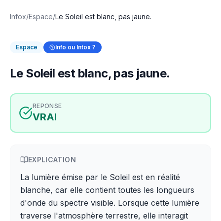
Infox
/
Espace
/
Le Soleil est blanc, pas jaune.
Espace
Info ou Intox ?
Le Soleil est blanc, pas jaune.
REPONSE
VRAI
EXPLICATION
La lumière émise par le Soleil est en réalité
blanche, car elle contient toutes les longueurs
d'onde du spectre visible. Lorsque cette lumière
traverse l'atmosphère terrestre, elle interagit