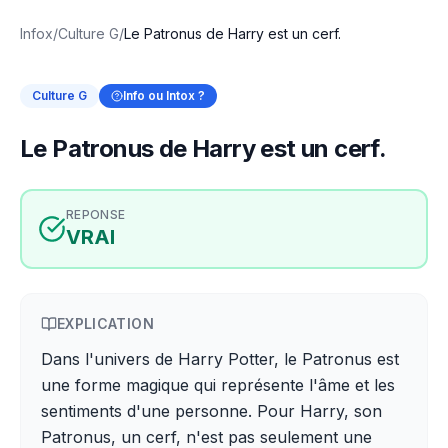
Infox
/
Culture G
/
Le Patronus de Harry est un cerf.
Culture G
Info ou Intox ?
Le Patronus de Harry est un cerf.
REPONSE
VRAI
EXPLICATION
Dans l'univers de Harry Potter, le Patronus est
une forme magique qui représente l'âme et les
sentiments d'une personne. Pour Harry, son
Patronus, un cerf, n'est pas seulement une