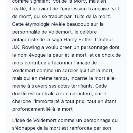
comme signifiant 'Vol de la Mort', mais en
réalité, il provient de l'expression française 'vol
de mort', qui se traduit par 'fuite de la mort'.
Cette étymologie révèle beaucoup sur la
personnalité de Voldemort, le célèbre
antagoniste de la saga Harry Potter. L'auteur
J.K. Rowling a voulu créer un personnage dont
le nom évoque la peur et la mort, et ce choix de
mots contribue à façonner l'image de
Voldemort comme un sorcier qui fuit la mort,
mais qui en même temps, incarne la mort elle-
même à travers ses actes terrifiants. Cette
dualité est centrale à son caractère, car il
cherche l'immortalité à tout prix, tout en étant
profondément lié à la mort.
L'idée de Voldemort comme un personnage qui
s'échappe de la mort est renforcée par son