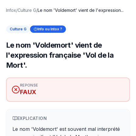
Infox
/
Culture G
/
Le nom 'Voldemort' vient de l'expression...
Culture G
Info ou Intox ?
Le nom 'Voldemort' vient de
l'expression française 'Vol de la
Mort'.
REPONSE
FAUX
EXPLICATION
Le nom 'Voldemort' est souvent mal interprété