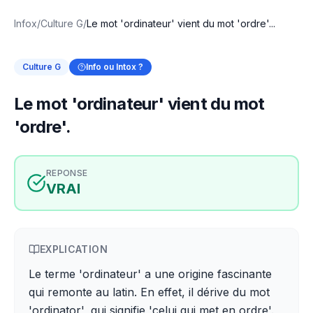
Infox
/
Culture G
/
Le mot 'ordinateur' vient du mot 'ordre'...
Culture G
Info ou Intox ?
Le mot 'ordinateur' vient du mot
'ordre'.
REPONSE
VRAI
EXPLICATION
Le terme 'ordinateur' a une origine fascinante
qui remonte au latin. En effet, il dérive du mot
'ordinator', qui signifie 'celui qui met en ordre'.