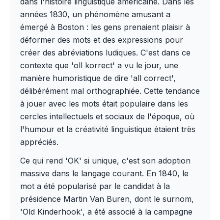
dans l'histoire linguistique américaine. Dans les
années 1830, un phénomène amusant a
émergé à Boston : les gens prenaient plaisir à
déformer des mots et des expressions pour
créer des abréviations ludiques. C'est dans ce
contexte que 'oll korrect' a vu le jour, une
manière humoristique de dire 'all correct',
délibérément mal orthographiée. Cette tendance
à jouer avec les mots était populaire dans les
cercles intellectuels et sociaux de l'époque, où
l'humour et la créativité linguistique étaient très
appréciés.
Ce qui rend 'OK' si unique, c'est son adoption
massive dans le langage courant. En 1840, le
mot a été popularisé par le candidat à la
présidence Martin Van Buren, dont le surnom,
'Old Kinderhook', a été associé à la campagne