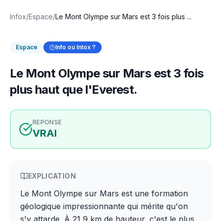
Infox
/
Espace
/
Le Mont Olympe sur Mars est 3 fois plus ...
Espace
Info ou Intox ?
Le Mont Olympe sur Mars est 3 fois
plus haut que l'Everest.
REPONSE
VRAI
EXPLICATION
Le Mont Olympe sur Mars est une formation
géologique impressionnante qui mérite qu'on
s'y attarde. À 21,9 km de hauteur, c'est le plus