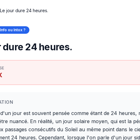
Le jour dure 24 heures.
Info ou Intox ?
r dure 24 heures.
SE
X
ATION
 d'un jour est souvent pensée comme étant de 24 heures, 
être nuancé. En réalité, un jour solaire moyen, qui est la pé
x passages consécutifs du Soleil au même point dans le cie
ment 24 heures. Cependant, lorsque l'on parle d'un jour sid