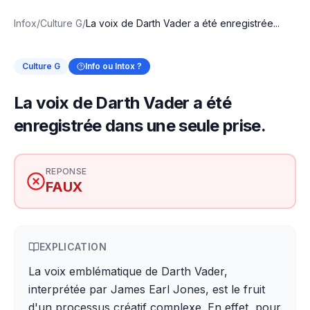
Infox
/
Culture G
/
La voix de Darth Vader a été enregistrée...
Culture G
Info ou Intox ?
La voix de Darth Vader a été
enregistrée dans une seule prise.
REPONSE
FAUX
EXPLICATION
La voix emblématique de Darth Vader,
interprétée par James Earl Jones, est le fruit
d'un processus créatif complexe. En effet, pour