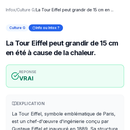
Infox
/
Culture G
/
La Tour Eiffel peut grandir de 15 cm en ...
Culture G
Info ou Intox ?
La Tour Eiffel peut grandir de 15 cm
en été à cause de la chaleur.
REPONSE
VRAI
EXPLICATION
La Tour Eiffel, symbole emblématique de Paris,
est un chef-d'œuvre d'ingénierie conçu par
Gustave Eiffel et inauguré en 1889. Sa structure