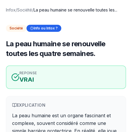
Infox
/
Société
/
La peau humaine se renouvelle toutes les...
Société
Info ou Intox ?
La peau humaine se renouvelle
toutes les quatre semaines.
REPONSE
VRAI
EXPLICATION
La peau humaine est un organe fascinant et
complexe, souvent considéré comme une
simple barrière protectrice. En réalité, elle joue