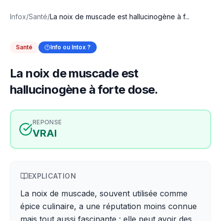
Infox
/
Santé
/
La noix de muscade est hallucinogène à f...
Santé
Info ou Intox ?
La noix de muscade est
hallucinogène à forte dose.
REPONSE
VRAI
EXPLICATION
La noix de muscade, souvent utilisée comme
épice culinaire, a une réputation moins connue
mais tout aussi fascinante : elle peut avoir des