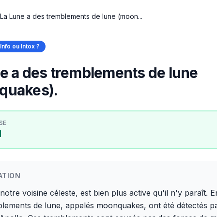
La Lune a des tremblements de lune (moon...
Info ou Intox ?
e a des tremblements de lune
quakes).
SE
I
ATION
notre voisine céleste, est bien plus active qu'il n'y paraît. E
blements de lune, appelés moonquakes, ont été détectés pa