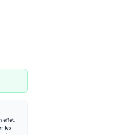
n effet,
r les